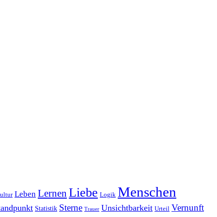
Menschen
Liebe
Lernen
Leben
ultur
Logik
Sterne
Vernunft
tandpunkt
Unsichtbarkeit
Statistik
Urteil
Trauer