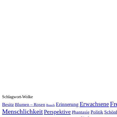
Schlagwort-Wolke
Fr
Erwachsene
Erinnerung
Besitz
Blumen – Rosen
Brauch
Menschlichkeit
Perspektive
Politik
Schönh
Phantasie