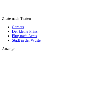
Zitate nach Texten
Carnets
Der kleine Prinz
Flug nach Arras
Stadt in der Wüste
Anzeige