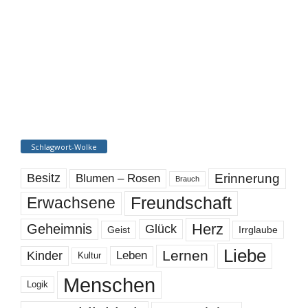
Schlagwort-Wolke
Erinnerung
Besitz
Blumen – Rosen
Brauch
Freundschaft
Erwachsene
Herz
Geheimnis
Glück
Geist
Irrglaube
Liebe
Lernen
Kinder
Leben
Kultur
Menschen
Logik